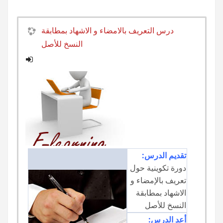
درس التعريف بالامضاء و الاشهاد بمطابقة
النسخ للأصل
تقديم الدرس:
دورة تكوينية حول
تعريف بالإمضاء و
الاشهاد بمطابقة
النسخ للأصل
أعد الدرس: