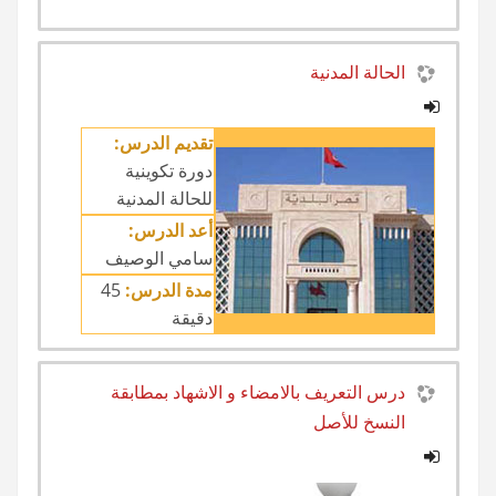
الحالة المدنية
تقديم الدرس:
دورة تكوينية
للحالة المدنية
أعد الدرس:
سامي الوصيف
مدة الدرس:
45
دقيقة
درس التعريف بالامضاء و الاشهاد بمطابقة
النسخ للأصل