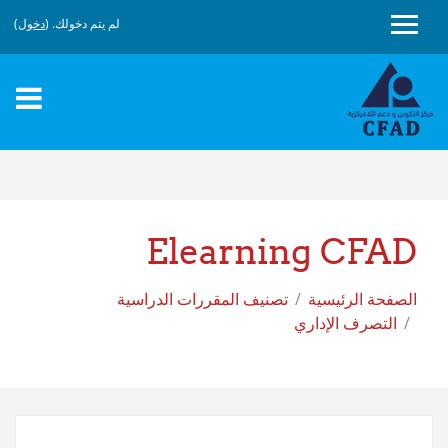
لم يتم دخولك. (
دخول
)
قفز
لى
لمحتوى
لرئيس
Elearning CFAD
الصفحة الرئيسية
تصنيف المقررات الدراسية
التصرف الإداري